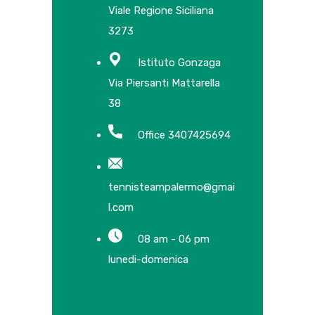
Viale Regione Siciliana
3273
Istituto Gonzaga
Via Piersanti Mattarella
38
Office 3407425694
tennisteampalermo@gmai
l.com
08 am - 06 pm
lunedi-domenica