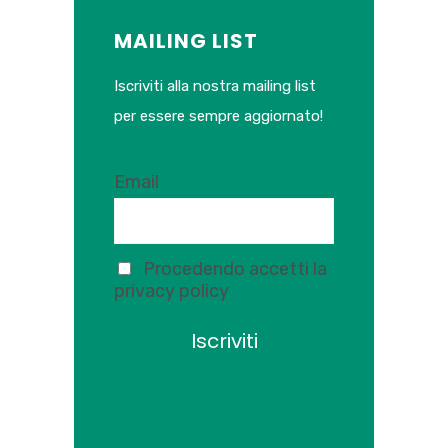
MAILING LIST
Iscriviti alla nostra mailing list
per essere sempre aggiornato!
Email
Procedendo accetti la
privacy policy